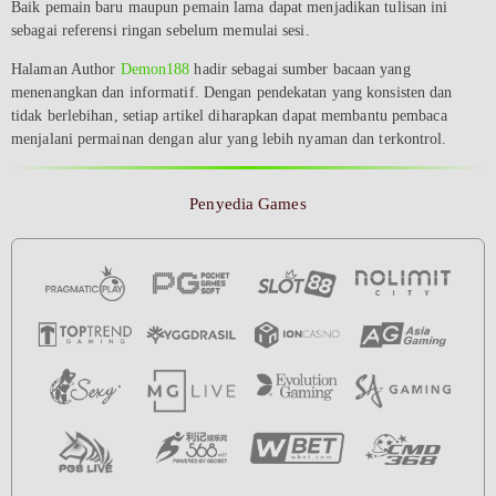
Baik pemain baru maupun pemain lama dapat menjadikan tulisan ini
sebagai referensi ringan sebelum memulai sesi.
Halaman Author
Demon188
hadir sebagai sumber bacaan yang
menenangkan dan informatif. Dengan pendekatan yang konsisten dan
tidak berlebihan, setiap artikel diharapkan dapat membantu pembaca
menjalani permainan dengan alur yang lebih nyaman dan terkontrol.
Penyedia Games