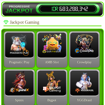
Jackpot Gaming
Pragmatic Play
AMB Slot
Crowdplay
Spinix
Bigpot
YGGDrasil