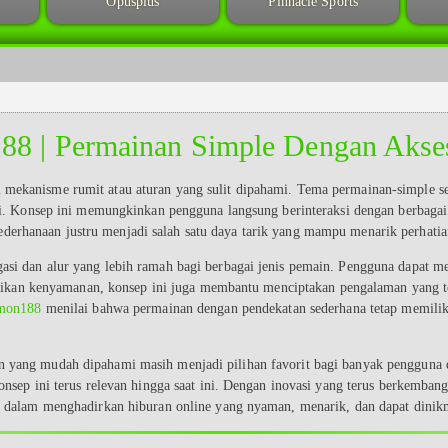
Opusplus
Pinnacle Sports
8 | Permainan Simple Dengan Akses
mekanisme rumit atau aturan yang sulit dipahami. Tema permainan-simple s
ti. Konsep ini memungkinkan pengguna langsung berinteraksi dengan berbaga
derhanaan justru menjadi salah satu daya tarik yang mampu menarik perhati
i dan alur yang lebih ramah bagi berbagai jenis pemain. Pengguna dapat men
erikan kenyamanan, konsep ini juga membantu menciptakan pengalaman yang ter
mon188
menilai bahwa permainan dengan pendekatan sederhana tetap memilik
ang mudah dipahami masih menjadi pilihan favorit bagi banyak pengguna dig
onsep ini terus relevan hingga saat ini. Dengan inovasi yang terus berkemba
 dalam menghadirkan hiburan online yang nyaman, menarik, dan dapat dinikm