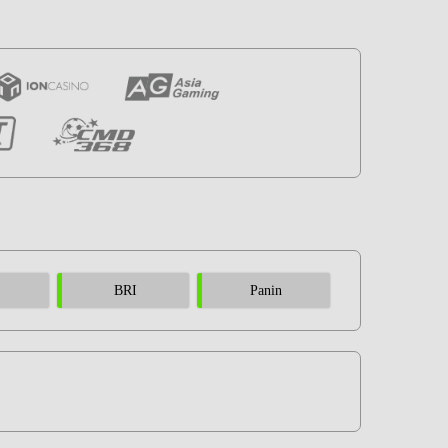
BRI
Panin