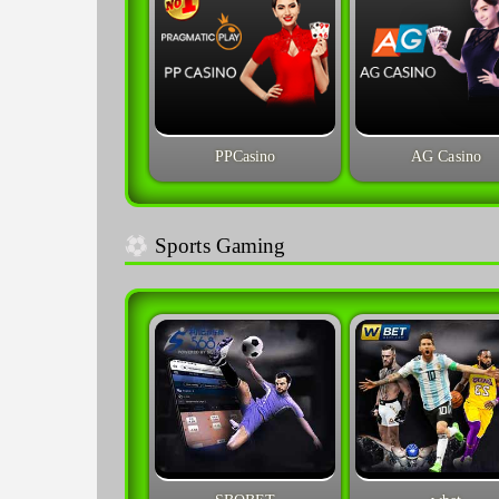
PPCasino
AG Casino
Sports Gaming