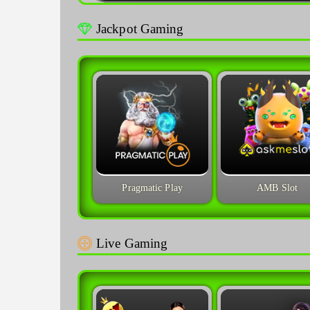
Jackpot Gaming
Pragmatic Play
AMB Slot
Live Gaming