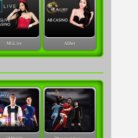
MGLive
Allbet