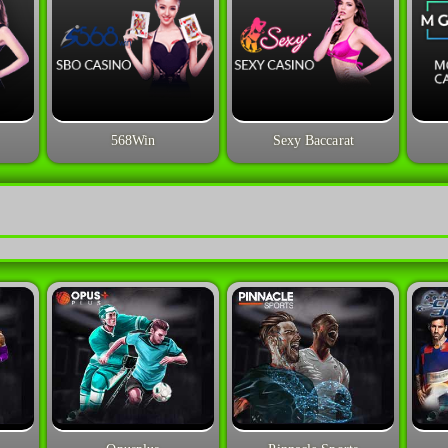
568Win
Sexy Baccarat