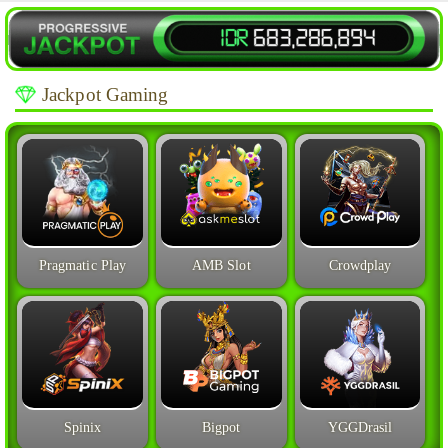
Jackpot Gaming
Pragmatic Play
AMB Slot
Crowdplay
Spinix
Bigpot
YGGDrasil