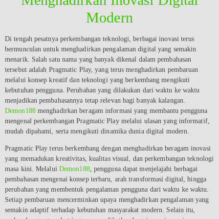
Modern
Di tengah pesatnya perkembangan teknologi, berbagai inovasi terus
bermunculan untuk menghadirkan pengalaman digital yang semakin
menarik. Salah satu nama yang banyak dikenal dalam pembahasan
tersebut adalah Pragmatic Play, yang terus menghadirkan pembaruan
melalui konsep kreatif dan teknologi yang berkembang mengikuti
kebutuhan pengguna. Perubahan yang dilakukan dari waktu ke waktu
menjadikan pembahasannya tetap relevan bagi banyak kalangan.
Demon188
menghadirkan beragam informasi yang membantu pengguna
mengenal perkembangan Pragmatic Play melalui ulasan yang informatif,
mudah dipahami, serta mengikuti dinamika dunia digital modern.
Pragmatic Play terus berkembang dengan menghadirkan beragam inovasi
yang memadukan kreativitas, kualitas visual, dan perkembangan teknologi
masa kini. Melalui
Demon188
, pengguna dapat menjelajahi berbagai
pembahasan mengenai konsep terbaru, arah transformasi digital, hingga
perubahan yang membentuk pengalaman pengguna dari waktu ke waktu.
Setiap pembaruan mencerminkan upaya menghadirkan pengalaman yang
semakin adaptif terhadap kebutuhan masyarakat modern. Selain itu,